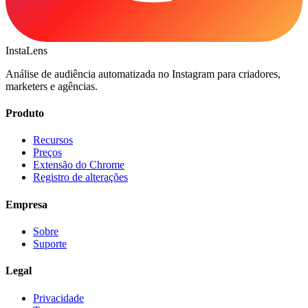
Insta
Lens
Análise de audiência automatizada no Instagram para criadores,
marketers e agências.
Produto
Recursos
Preços
Extensão do Chrome
Registro de alterações
Empresa
Sobre
Suporte
Legal
Privacidade