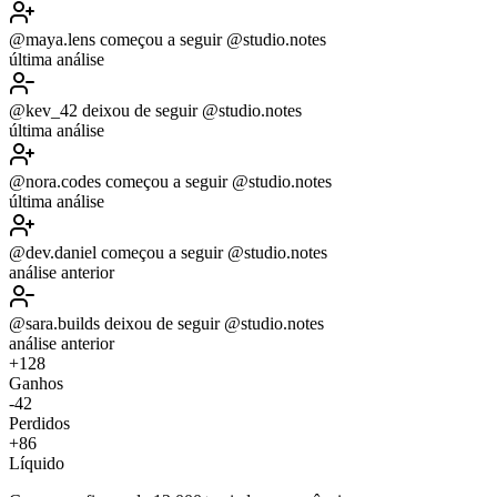
@maya.lens
começou a seguir
@studio.notes
última análise
@kev_42
deixou de seguir
@studio.notes
última análise
@nora.codes
começou a seguir
@studio.notes
última análise
@dev.daniel
começou a seguir
@studio.notes
análise anterior
@sara.builds
deixou de seguir
@studio.notes
análise anterior
+128
Ganhos
-42
Perdidos
+86
Líquido