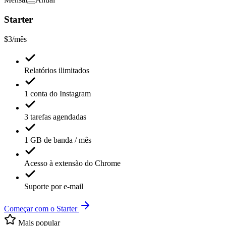
Starter
$3
/mês
Relatórios ilimitados
1 conta do Instagram
3 tarefas agendadas
1 GB de banda / mês
Acesso à extensão do Chrome
Suporte por e-mail
Começar com o Starter
Mais popular