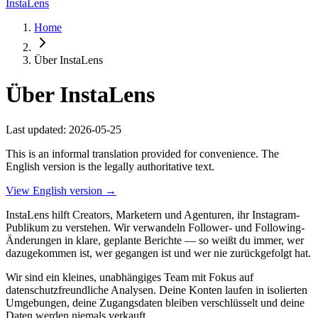
Insta
Lens
Home
Über InstaLens
Über InstaLens
Last updated
:
2026-05-25
This is an informal translation provided for convenience. The
English version is the legally authoritative text.
View English version
→
InstaLens hilft Creators, Marketern und Agenturen, ihr Instagram-
Publikum zu verstehen. Wir verwandeln Follower- und Following-
Änderungen in klare, geplante Berichte — so weißt du immer, wer
dazugekommen ist, wer gegangen ist und wer nie zurückgefolgt hat.
Wir sind ein kleines, unabhängiges Team mit Fokus auf
datenschutzfreundliche Analysen. Deine Konten laufen in isolierten
Umgebungen, deine Zugangsdaten bleiben verschlüsselt und deine
Daten werden niemals verkauft.